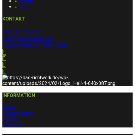
»
Kontakt
»
Jobs
KONTAKT
030 40 10 74-30
info@das-richtwerk.de
Kaiserdamm 28, 14057 Berlin
INFORMATION
Home
Unsere Agentur
Kunden
Raumzeit