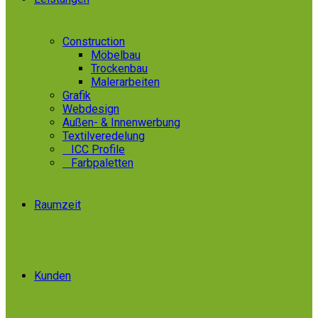
Construction
Möbelbau
Trockenbau
Malerarbeiten
Grafik
Webdesign
Außen- & Innenwerbung
Textilveredelung
»
ICC Profile
»
Farbpaletten
Raumzeit
Kunden