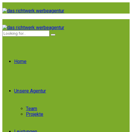
Home
Unsere Agentur
Team
Projekte
Leistungen