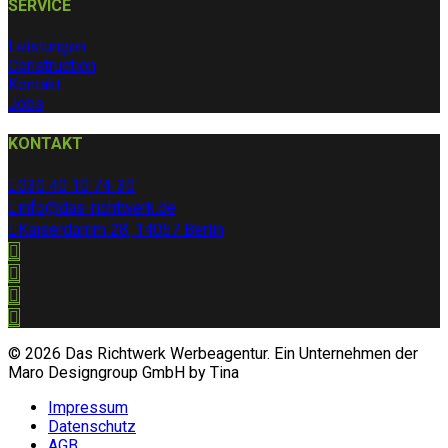
SERVICE
Leistungen
Construction
Kontakt
Jobs
KONTAKT
030 40 10 74-30
info@das-richtwerk.de
Kaiserdamm 28, 14057 Berlin
© 2026 Das Richtwerk Werbeagentur. Ein Unternehmen der
Maro Designgroup GmbH by Tina
Impressum
Datenschutz
AGB