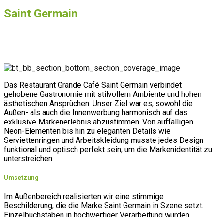
Saint Germain
Für das Restaurant Saint Germain gestalteten wir eine einheitliche
Markenpräsenz – von stilvollen Neon- und Außenbeschilderungen bis hin zu
Speisekarten, Serviettenringen und Arbeitskleidung.
Das Restaurant Grande Café Saint Germain verbindet
gehobene Gastronomie mit stilvollem Ambiente und hohen
ästhetischen Ansprüchen. Unser Ziel war es, sowohl die
Außen- als auch die Innenwerbung harmonisch auf das
exklusive Markenerlebnis abzustimmen. Von auffälligen
Neon-Elementen bis hin zu eleganten Details wie
Serviettenringen und Arbeitskleidung musste jedes Design
funktional und optisch perfekt sein, um die Markenidentität zu
unterstreichen.
Umsetzung
Im Außenbereich realisierten wir eine stimmige
Beschilderung, die die Marke Saint Germain in Szene setzt.
Einzelbuchstaben in hochwertiger Verarbeitung wurden