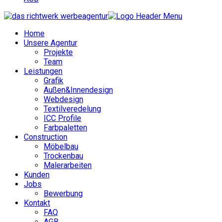
Home
Unsere Agentur
Projekte
Team
Leistungen
Grafik
Außen&Innendesign
Webdesign
Textilveredelung
ICC Profile
Farbpaletten
Construction
Möbelbau
Trockenbau
Malerarbeiten
Kunden
Jobs
Bewerbung
Kontakt
FAQ
AGB