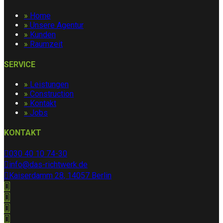
»
Home
»
Unsere Agentur
»
Kunden
»
Raumzeit
SERVICE
»
Leistungen
»
Construction
»
Kontakt
»
Jobs
KONTAKT
030 40 10 74-30
info@das-richtwerk.de
Kaiserdamm 28, 14057 Berlin