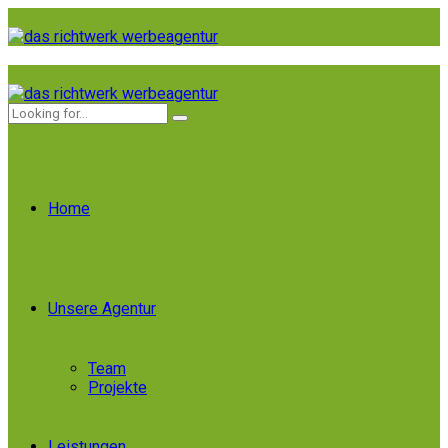
Home
Unsere Agentur
Team
Projekte
Leistungen