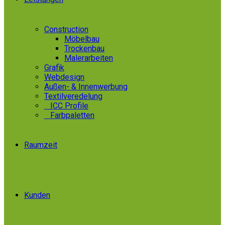
Construction
Möbelbau
Trockenbau
Malerarbeiten
Grafik
Webdesign
Außen- & Innenwerbung
Textilveredelung
»
ICC Profile
»
Farbpaletten
Raumzeit
Kunden