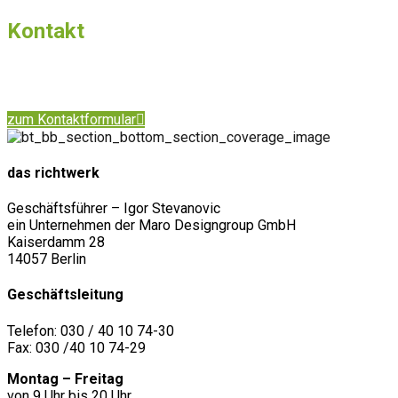
Kontakt
Bei Fragen, senden Sie uns einfach Ihre
Nachricht per
Kontaktformular
oder
rufen uns an
zum Kontaktformular
das richtwerk
Geschäftsführer – Igor Stevanovic
ein Unternehmen der Maro Designgroup GmbH
Kaiserdamm 28
14057 Berlin
Geschäftsleitung
Telefon: 030 / 40 10 74-30
Fax: 030 /40 10 74-29
Montag – Freitag
von 9 Uhr bis 20 Uhr