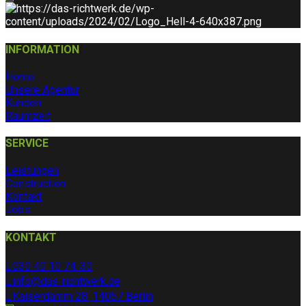
INFORMATION
Home
Unsere Agentur
Kunden
Raumzeit
SERVICE
Leistungen
Construction
Kontakt
Jobs
KONTAKT
030 40 10 74-30
info@das-richtwerk.de
Kaiserdamm 28, 14057 Berlin