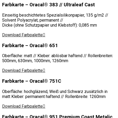
Farbkarte – Oracal® 383 // Ultraleaf Cast
Einseitig beschichtetes Spezialsilikonpapier, 135 g/m2 //
Solvent Polyacrylat, permanent //
Dicke (ohne Schutzpapier und Klebstoff): 0,085 mm
Download Farbpalette
Farbkarte – Oracal® 651
Oberfläche: matt // Kleber: ablösbar haftend // Rollenbreiten:
500mm, 630mm, 1000mm, 1260mm
Download Farbpalette
Farbkarte – Oracal® 751C
Oberfläche: hochgläzend, Weiß und Schwarz zusätzlich in
matt Kleber: permanent haftend // Rollenbreite: 1260mm
Download Farbpalette
Farbkarte – Oracal® 951 Premium Coast Metalic