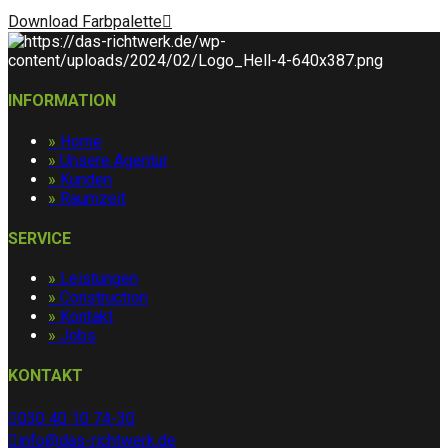
Download Farbpalette
INFORMATION
»
Home
»
Unsere Agentur
»
Kunden
»
Raumzeit
SERVICE
»
Leistungen
»
Construction
»
Kontakt
»
Jobs
KONTAKT
030 40 10 74-30
info@das-richtwerk.de