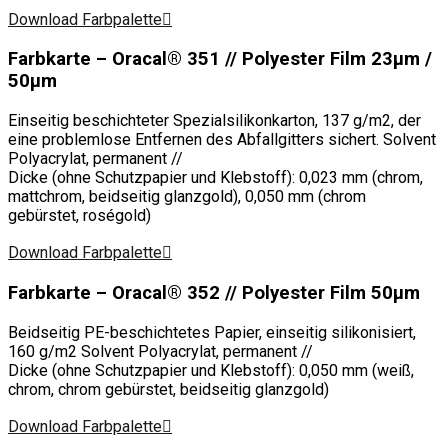
Download Farbpalette
Farbkarte – Oracal® 351 // Polyester Film 23μm /
50μm
Einseitig beschichteter Spezialsilikonkarton, 137 g/m2, der
eine problemlose Entfernen des Abfallgitters sichert. Solvent
Polyacrylat, permanent //
Dicke (ohne Schutzpapier und Klebstoff): 0,023 mm (chrom,
mattchrom, beidseitig glanzgold), 0,050 mm (chrom
gebürstet, roségold)
Download Farbpalette
Farbkarte – Oracal® 352 // Polyester Film 50μm
Beidseitig PE-beschichtetes Papier, einseitig silikonisiert,
160 g/m2 Solvent Polyacrylat, permanent //
Dicke (ohne Schutzpapier und Klebstoff): 0,050 mm (weiß,
chrom, chrom gebürstet, beidseitig glanzgold)
Download Farbpalette