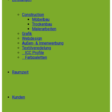
Construction
Möbelbau
Trockenbau
Malerarbeiten
Grafik
Webdesign
Außen- & Innenwerbung
Textilveredelung
»
ICC Profile
»
Farbpaletten
Raumzeit
Kunden