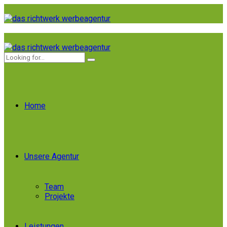
Home
Unsere Agentur
Team
Projekte
Leistungen