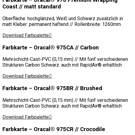
Farbkarte – Oracal® 970 Premium Wrapping
Coast // matt standard
Oberfläche: hochglänzed, Weiß und Schwarz zusätzlich in
matt Kleber: permanent haftend // Rollenbreite: 1260mm
Download Farbpalette
Farbkarte – Oracal® 975CA // Carbon
Mehrschicht-Cast-PVC (0,15 mm) // Mit fünf verschiedenen
Strukturen Carbon Schwarz: auch mit RapidAir® erhältlich
Download Farbpalette
Farbkarte – Oracal® 975BR // Brushed
Mehrschicht-Cast-PVC (0,15 mm) // Mit fünf verschiedenen
Strukturen Carbon Schwarz: auch mit RapidAir® erhältlich
Download Farbpalette
Farbkarte – Oracal® 975CR // Crocodile