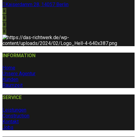
Kaiserdamm 28, 14057 Berlin
INFORMATION
Home
Unsere Agentur
Kunden
Raumzeit
SERVICE
Leistungen
Construction
Kontakt
Jobs