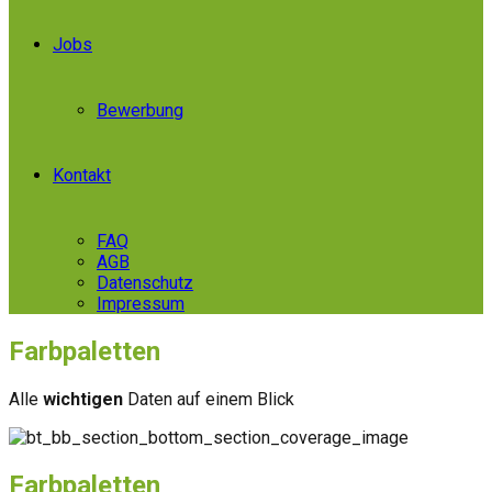
Jobs
Bewerbung
Kontakt
FAQ
AGB
Datenschutz
Impressum
Farbpaletten
Alle
wichtigen
Daten auf einem Blick
Farbpaletten