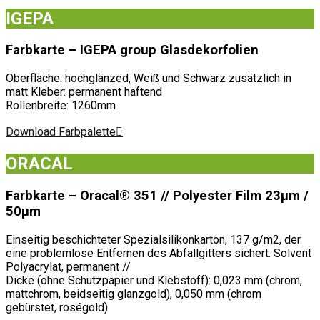
IGEPA
Farbkarte – IGEPA group Glasdekorfolien
Oberfläche: hochglänzed, Weiß und Schwarz zusätzlich in
matt Kleber: permanent haftend
Rollenbreite: 1260mm
Download Farbpalette
ORACAL
Farbkarte – Oracal® 351 // Polyester Film 23μm /
50μm
Einseitig beschichteter Spezialsilikonkarton, 137 g/m2, der
eine problemlose Entfernen des Abfallgitters sichert. Solvent
Polyacrylat, permanent //
Dicke (ohne Schutzpapier und Klebstoff): 0,023 mm (chrom,
mattchrom, beidseitig glanzgold), 0,050 mm (chrom
gebürstet, roségold)